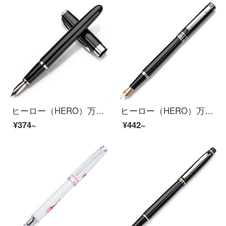
ヒーロー（HERO）万年筆385イリジウム金の万年筆インク、シャープ黒
ヒーロー（HERO）万年筆黒イリジウム金ペンペン明のペン先753
¥374~
¥442~