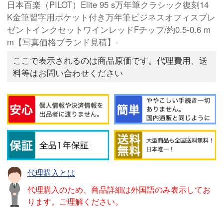
日本百楽（PILOT）Elite 95 s万年筆クラシック復刻14
K金筆習字用ポケット付き万年筆ビジネスオフィスプレ
ゼントインクセットワインレッドFチップ/約0.5-0.6 m
m【写真価格ブランド見積】-
ここで表示されるのは商品原価です。代理費用、送
料等はお問い合わせください
代理購入とは
代理購入のため、商品詳細は外国語のみ表示してお
ります。ご理解ください。