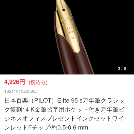
3
/
6
4,926円
(税込み)
16211010285925
日本百楽（PILOT）Elite 95 s万年筆クラシッ
ク復刻14 K金筆習字用ポケット付き万年筆ビ
ジネスオフィスプレゼントインクセットワイ
ンレッドFチップ/約0.5-0.6 mm