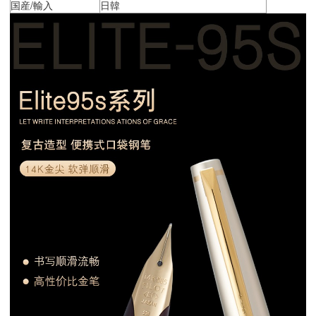
国産/輸入
日韓