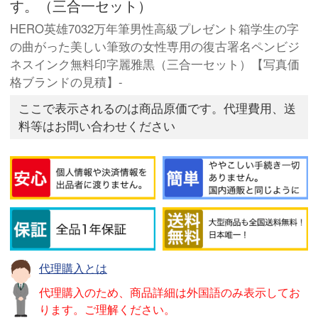
す。（三合一セット）
HERO英雄7032万年筆男性高級プレゼント箱学生の字
の曲がった美しい筆致の女性専用の復古署名ペンビジ
ネスインク無料印字麗雅黒（三合一セット）【写真価
格ブランドの見積】-
ここで表示されるのは商品原価です。代理費用、送
料等はお問い合わせください
代理購入とは
代理購入のため、商品詳細は外国語のみ表示してお
ります。ご理解ください。