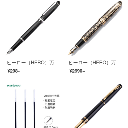
ヒーロー（HERO）万年筆黒漆イリジウム合金の万年筆インクペン
ヒーロー（HERO）万年筆黒仁義礼イリジウム金ペン
¥298~
¥2690~