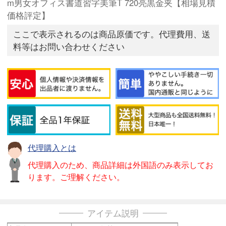
m男女オフィス書道習字美筆T 720亮黒金夹【相場見積
価格評定】
ここで表示されるのは商品原価です。代理費用、送
料等はお問い合わせください
代理購入とは
代理購入のため、商品詳細は外国語のみ表示してお
ります。ご理解ください。
アイテム説明