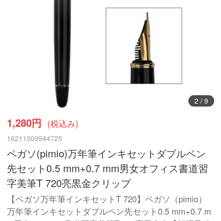
3
/
9
1,280円
(税込み)
16211009944725
ペガソ(pimio)万年筆インキセットダブルペン
先セット0.5 mm+0.7 mm男女オフィス書道習
字美筆T 720亮黒金クリップ
【ペガソ万年筆インキセットT 720】ペガソ（pimio）
万年筆インキセットダブルペン先セット0.5 mm+0.7 m