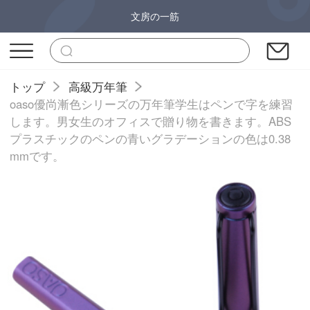
文房の一筋
トップ
高級万年筆
oaso優尚漸色シリーズの万年筆学生はペンで字を練習
します。男女生のオフィスで贈り物を書きます。ABS
プラスチックのペンの青いグラデーションの色は0.38
mmです。