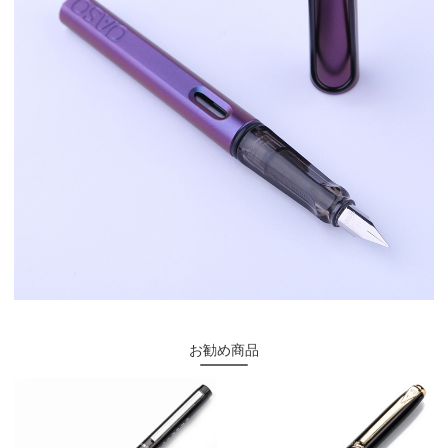
お勧め商品