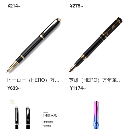
¥214~
¥275~
ヒーロー（HERO）万年筆黒イリジウム金ペンペンライト756
英雄（HERO）万年筆は黒光り吉祥如意イリジウム金の万年筆インクのペン先が明るくて鋭いです。
¥633~
¥1174~