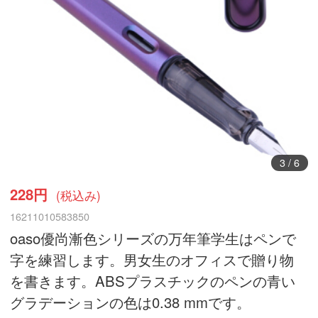
3
/
6
228円
(税込み)
16211010583850
oaso優尚漸色シリーズの万年筆学生はペンで
字を練習します。男女生のオフィスで贈り物
を書きます。ABSプラスチックのペンの青い
グラデーションの色は0.38 mmです。