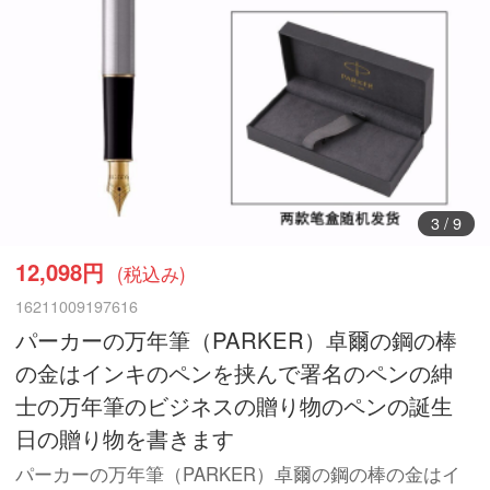
4
/
9
12,098円
(税込み)
16211009197616
パーカーの万年筆（PARKER）卓爾の鋼の棒
の金はインキのペンを挟んで署名のペンの紳
士の万年筆のビジネスの贈り物のペンの誕生
日の贈り物を書きます
パーカーの万年筆（PARKER）卓爾の鋼の棒の金はイ