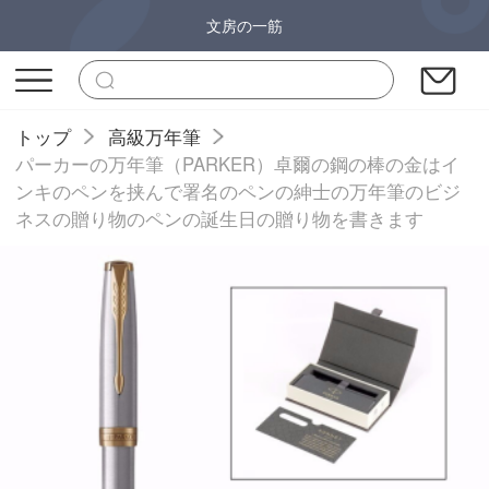
文房の一筋
トップ
高級万年筆
パーカーの万年筆（PARKER）卓爾の鋼の棒の金はイ
ンキのペンを挟んで署名のペンの紳士の万年筆のビジ
ネスの贈り物のペンの誕生日の贈り物を書きます