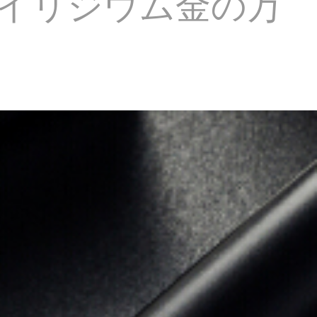
棒イリジウム金の万