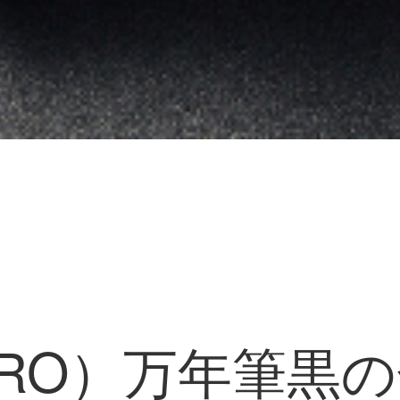
ERO）万年筆黒