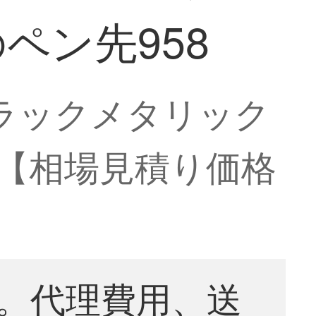
ペン先958
ブラックメタリック
8【相場見積り価格
。代理費用、送