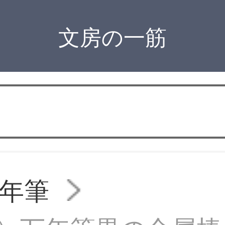
文房の一筋
年筆