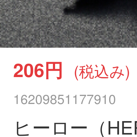
206円
(税込み)
16209851177910
ヒーロー（H